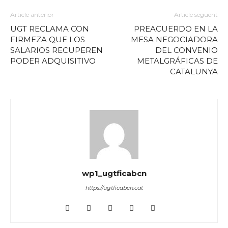
Article anterior
Article següent
UGT RECLAMA CON
PREACUERDO EN LA
FIRMEZA QUE LOS
MESA NEGOCIADORA
SALARIOS RECUPEREN
DEL CONVENIO
PODER ADQUISITIVO
METALGRÁFICAS DE
CATALUNYA
wp1_ugtficabcn
https://ugtficabcn.cat