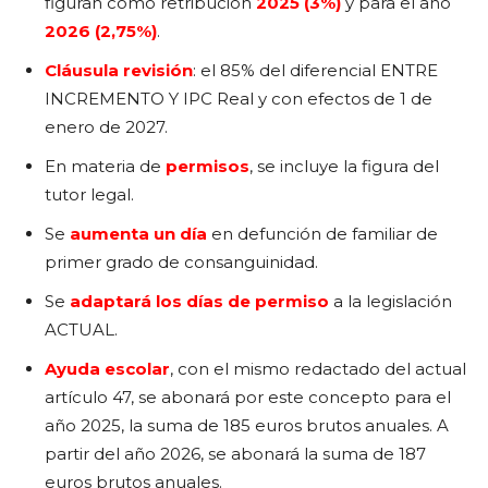
figuran como retribución
2025 (3%)
y para el año
2026 (2,75%)
.
Cláusula revisión
: el 85% del diferencial ENTRE
INCREMENTO Y IPC Real y con efectos de 1 de
enero de 2027.
En materia de
permisos
, se incluye la figura del
tutor legal.
Se
aumenta un día
en defunción de familiar de
primer grado de consanguinidad.
Se
adaptará los días de permiso
a la legislación
ACTUAL.
Ayuda escolar
, con el mismo redactado del actual
artículo 47, se abonará por este concepto para el
año 2025, la suma de 185 euros brutos anuales. A
partir del año 2026, se abonará la suma de 187
euros brutos anuales.