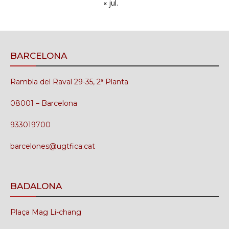
« jul.
BARCELONA
Rambla del Raval 29-35, 2ª Planta
08001 – Barcelona
933019700
barcelones@ugtfica.cat
BADALONA
Plaça Mag Li-chang