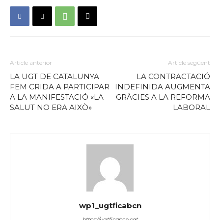
Article anterior
Article següent
LA UGT DE CATALUNYA
LA CONTRACTACIÓ
FEM CRIDA A PARTICIPAR
INDEFINIDA AUGMENTA
A LA MANIFESTACIÓ «LA
GRÀCIES A LA REFORMA
SALUT NO ERA AIXÒ»
LABORAL
wp1_ugtficabcn
https://ugtficabcn.cat