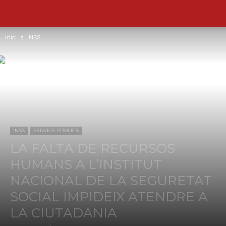
Inici
INSS
INSS
SERVEIS PÚBLICS
LA FALTA DE RECURSOS
HUMANS A L’INSTITUT
NACIONAL DE LA SEGURETAT
SOCIAL IMPIDEIX ATENDRE A
LA CIUTADANIA