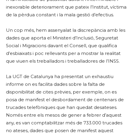
inexorable deteriorament que pateix l’Institut, víctima
de la pèrdua constant i la mala gestió d’efectius.
Un cop més, hem assenyalat la discrepància amb les
dades que aporta el Ministeri d’Inclusió, Seguretat
Social i Migracions davant el Consell, que qualifica
d’esbiaixats i poc rellevants per a mostrar la realitat
que viuen els treballadors i treballadores de l’INSS.
La UGT de Catalunya ha presentat un exhaustiu
informe on es facilita dades sobre la falta de
disponibilitat de cites prèvies, per exemple, on es
posa de manifest el desbordament de centenars de
trucades telefòniques que han quedat desateses.
Només entre els mesos de gener a febrer d’aquest
any, es van comptabilitzar més de 733.000 trucades
no ateses, dades que posen de manifest aquest