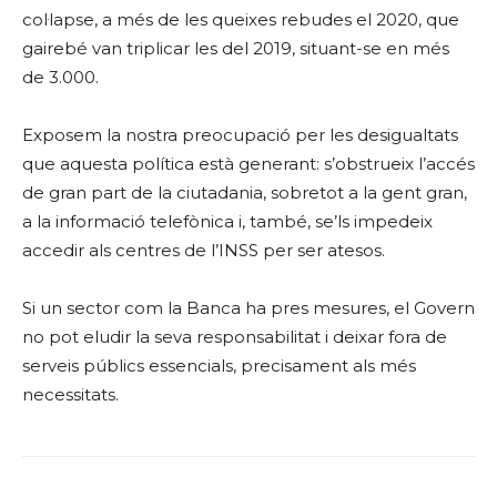
col·lapse, a més de les queixes rebudes el 2020, que
gairebé van triplicar les del 2019, situant-se en més
de 3.000.
Exposem la nostra preocupació per les desigualtats
que aquesta política està generant: s’obstrueix l’accés
de gran part de la ciutadania, sobretot a la gent gran,
a la informació telefònica i, també, se’ls impedeix
accedir als centres de l’INSS per ser atesos.
Si un sector com la Banca ha pres mesures, el Govern
no pot eludir la seva responsabilitat i deixar fora de
serveis públics essencials, precisament als més
necessitats.