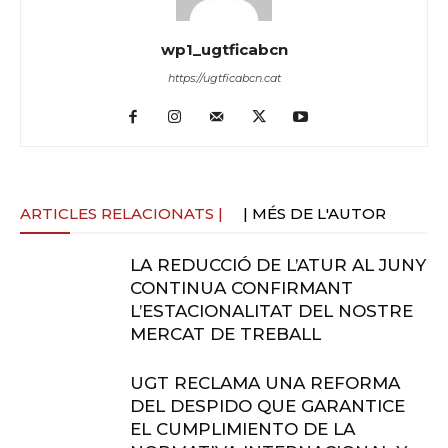
wp1_ugtficabcn
https://ugtficabcn.cat
ARTICLES RELACIONATS |
| MÉS DE L'AUTOR
LA REDUCCIÓ DE L’ATUR AL JUNY
CONTINUA CONFIRMANT
L’ESTACIONALITAT DEL NOSTRE
MERCAT DE TREBALL
UGT RECLAMA UNA REFORMA
DEL DESPIDO QUE GARANTICE
EL CUMPLIMIENTO DE LA