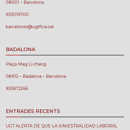
08001 – Barcelona
933019700
barcelones@ugtfica.cat
BADALONA
Plaça Mag Li-chang
08912 – Badalona – Barcelona
933872266
ENTRADES RECENTS
UGT ALERTA DE QUE LA SINIESTRALIDAD LABORAL