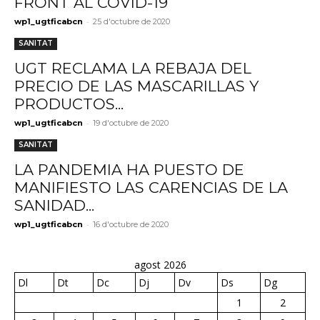
FRONT AL COVID-19
-
wp1_ugtficabcn
25 d'octubre de 2020
SANITAT
UGT RECLAMA LA REBAJA DEL
PRECIO DE LAS MASCARILLAS Y
PRODUCTOS...
-
wp1_ugtficabcn
19 d'octubre de 2020
SANITAT
LA PANDEMIA HA PUESTO DE
MANIFIESTO LAS CARENCIAS DE LA
SANIDAD...
-
wp1_ugtficabcn
16 d'octubre de 2020
agost 2026
Dl
Dt
Dc
Dj
Dv
Ds
Dg
1
2