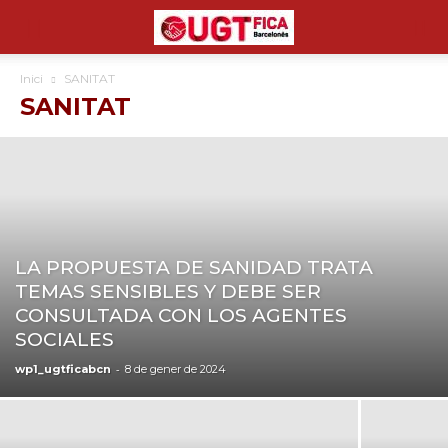
Inici
SANITAT
SANITAT
LA PROPUESTA DE SANIDAD TRATA
TEMAS SENSIBLES Y DEBE SER
CONSULTADA CON LOS AGENTES
SOCIALES
-
wp1_ugtficabcn
8 de gener de 2024