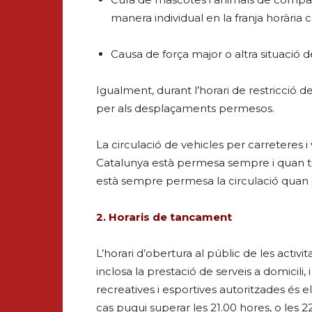
manera individual en la franja horària 
Causa de força major o altra situació d
Igualment, durant l’horari de restricció d
per als desplaçaments permesos.
La circulació de vehicles per carreteres i 
Catalunya està permesa sempre i quan ting
està sempre permesa la circulació quan e
2. Horaris de tancament
L’horari d’obertura al públic de les activi
inclosa la prestació de serveis a domicili, 
recreatives i esportives autoritzades és 
cas pugui superar les 21.00 hores, o les 22