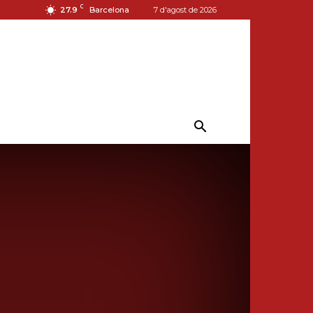
C
27.9
Barcelona
7 d'agost de 2026