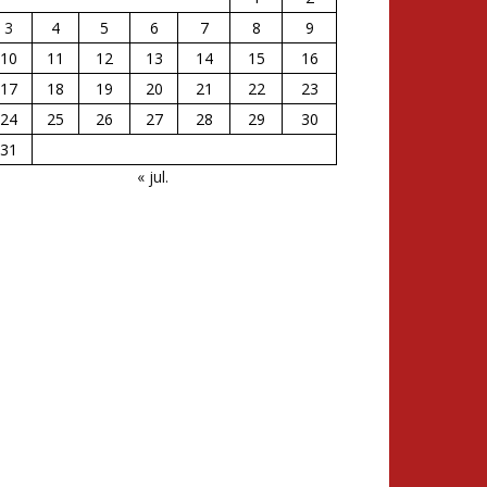
3
4
5
6
7
8
9
10
11
12
13
14
15
16
17
18
19
20
21
22
23
24
25
26
27
28
29
30
31
« jul.