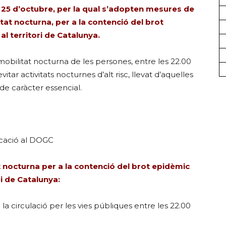
 d’octubre, per la qual s’adopten mesures de
itat nocturna, per a la contenció del brot
l territori de Catalunya.
 mobilitat nocturna de les persones, entre les 22.00
vitar activitats nocturnes d’alt risc, llevat d’aquelles
de caràcter essencial.
licació al DOGC
at nocturna per a la contenció del brot epidèmic
i de Catalunya:
la circulació per les vies públiques entre les 22.00