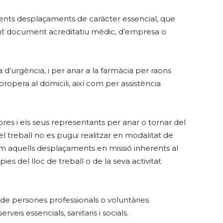
üents desplaçaments de caràcter essencial, que
ant document acreditatiu mèdic, d’empresa o
 d’urgència, i per anar a la farmàcia per raons
ropera al domicili, així com per assistència
s i els seus representants per anar o tornar del
l treball no es pugui realitzar en modalitat de
 com aquells desplaçaments en missió inherents al
s del lloc de treball o de la seva activitat
 de persones professionals o voluntàries
eis essencials, sanitaris i socials.