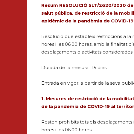
Resum RESOLUCIÓ SLT/2620/2020 de 25
salut pública, de restricció de la mobil
epidèmic de la pandèmia de COVID-19 a
Resolució que estableix restriccions a la
hores i les 06.00 hores, amb la finalitat d’e
desplaçaments o activitats considerades 
Durada de la mesura : 15 dies
Entrada en vigor: a partir de la seva pub
1. Mesures de restricció de la mobilit
de la pandèmia de COVID-19 al territor
Resten prohibits tots els desplaçaments i 
hores i les 06.00 hores.