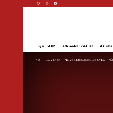
QUI SOM
ORGANITZACIÓ
ACCIÓ
Inici
COVID-19
NOVES MESURES DE SALUT PÚB