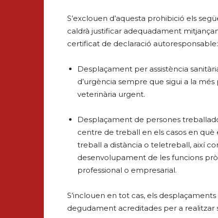
S’exclouen d’aquesta prohibició els seg
caldrà justificar adequadament mitjanç
certificat de declaració autoresponsable:
Desplaçament per assistència sanitària
d’urgència sempre que sigui a la més p
veterinària urgent.
Desplaçament de persones treballadore
centre de treball en els casos en què e
treball a distància o teletreball, així
desenvolupament de les funcions pròpie
professional o empresarial.
S’inclouen en tot cas, els desplaçaments
degudament acreditades per a realitzar serv