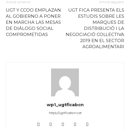
Article anterior
Article següent
UGT Y CCOO EMPLAZAN
UGT FICA PRESENTA ELS
AL GOBIERNO A PONER
ESTUDIS SOBRE LES
EN MARCHA LAS MESAS
MARQUES DE
DE DIÁLOGO SOCIAL
DISTRIBUCIÓ I LA
COMPROMETIDAS
NEGOCIACIÓ COL·LECTIVA
2019 EN EL SECTOR
AGROALIMENTARI
wp1_ugtficabcn
https://ugtficabcn.cat