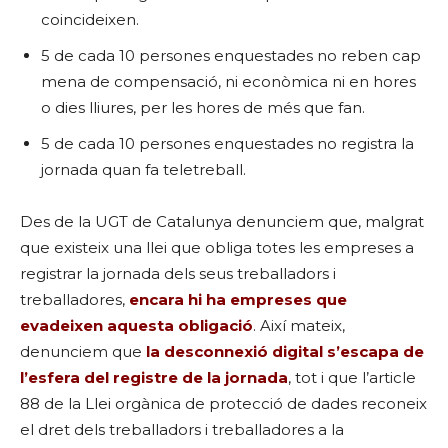
coincideixen.
5 de cada 10 persones enquestades no reben cap
mena de compensació, ni econòmica ni en hores
o dies lliures, per les hores de més que fan.
5 de cada 10 persones enquestades no registra la
jornada quan fa teletreball.
Des de la UGT de Catalunya denunciem que, malgrat
que existeix una llei que obliga totes les empreses a
registrar la jornada dels seus treballadors i
treballadores,
encara hi ha empreses que
evadeixen aquesta obligació
. Així mateix,
denunciem que
la desconnexió digital s’escapa de
l’esfera del registre de la jornada
, tot i que l’article
88 de la Llei orgànica de protecció de dades reconeix
el dret dels treballadors i treballadores a la