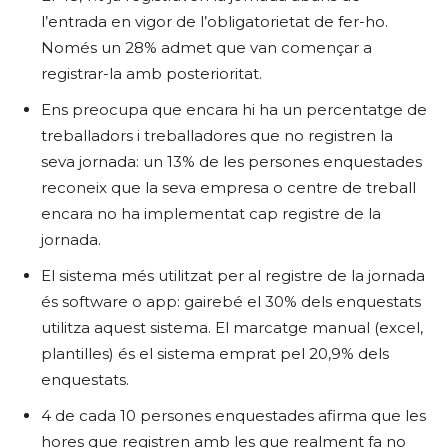
l’entrada en vigor de l’obligatorietat de fer-ho.
Només un 28% admet que van començar a
registrar-la amb posterioritat.
Ens preocupa que encara hi ha un percentatge de
treballadors i treballadores que no registren la
seva jornada: un 13% de les persones enquestades
reconeix que la seva empresa o centre de treball
encara no ha implementat cap registre de la
jornada.
El sistema més utilitzat per al registre de la jornada
és software o app: gairebé el 30% dels enquestats
utilitza aquest sistema. El marcatge manual (excel,
plantilles) és el sistema emprat pel 20,9% dels
enquestats.
4 de cada 10 persones enquestades afirma que les
hores que registren amb les que realment fa no