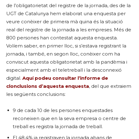
de l’obligatorietat del registre de la jornada, des de la
UGT de Catalunya hem elaborat una enquesta per
veure conèixer de primera mà quina és la situació
real del registre de la jornada a les empreses. Més de
800 persones han contestat aquesta enquesta.
Volíem saber, en primer lloc, si s’estava registrant la
jornada, i també, en segon lloc, conèixer com ha
conviscut aquesta obligatorietat amb la pandèmia i
especialment amb el teletreball i la desconnexió
digital.
Aquí podeu consultar l’informe de
clonclusions d’aquesta enquesta
, del que extraiem
les següents conclusions:
9 de cada 10 de les persones enquestades
reconeixen que en la seva empresa o centre de
treball es registra la jornada de treball.
El 48,4% ja registraven la jornada abans de