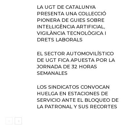
LA UGT DE CATALUNYA
PRESENTA UNA COL·LECCIÓ
PIONERA DE GUIES SOBRE
INTEL·LIGÈNCIA ARTIFICIAL,
VIGILÀNCIA TECNOLÒGICA I
DRETS LABORALS
EL SECTOR AUTOMOVILÍSTICO
DE UGT FICA APUESTA POR LA
JORNADA DE 32 HORAS
SEMANALES
LOS SINDICATOS CONVOCAN
HUELGA EN ESTACIONES DE
SERVICIO ANTE EL BLOQUEO DE
LA PATRONAL Y SUS RECORTES