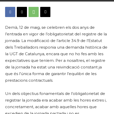
Demà, 12 de maig, se celebren els dos anys de
l’entrada en vigor de l’obligatorietat del registre de la
jornada.
La modificació de l’article 34.9 de l’Estatut
dels Treballadors responia una demanda històrica de
la UGT de Catalunya, encara que no ho fes amb les
expectatives que teníem. Per a nosaltres, el registre
de la jornada ha estat una reivindicació constant ja
que és l’única forma de garantir l’equilibri de les
prestacions contractuals.
Un dels objectius fonamentals de l’obligatorietat de
registrar la jornada era acabar amb les hores extres i,
concretament, acabar amb aquelles hores que
excedien de la jornada pactada i no es