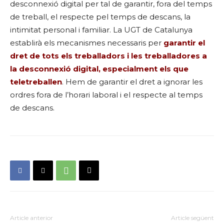
desconnexió digital per tal de garantir, fora del temps
de treball, el respecte pel temps de descans, la
intimitat personal i familiar. La UGT de Catalunya
establirà els mecanismes necessaris per
garantir el
dret de tots els treballadors i les treballadores a
la desconnexió digital, especialment els que
teletreballen
. Hem de garantir el dret a ignorar les
ordres fora de l’horari laboral i el respecte al temps
de descans.
Article anterior
Article següent