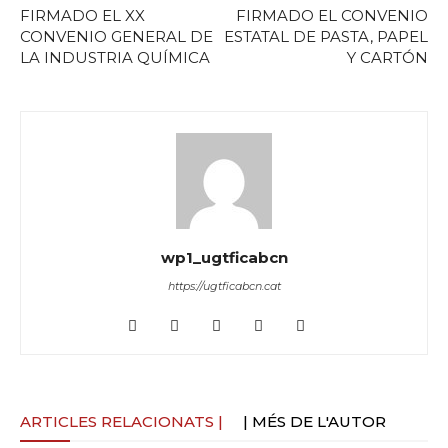
FIRMADO EL XX
FIRMADO EL CONVENIO
CONVENIO GENERAL DE
ESTATAL DE PASTA, PAPEL
LA INDUSTRIA QUÍMICA
Y CARTÓN
wp1_ugtficabcn
https://ugtficabcn.cat
ARTICLES RELACIONATS |
| MÉS DE L'AUTOR