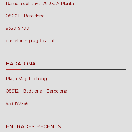
Rambla del Raval 29-35, 2ª Planta
08001 – Barcelona
933019700
barcelones@ugtfica.cat
BADALONA
Plaça Mag Li-chang
08912 – Badalona – Barcelona
933872266
ENTRADES RECENTS