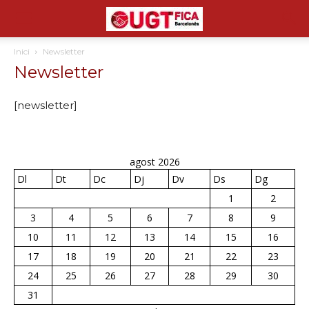
Inici
Newsletter
Newsletter
[newsletter]
agost 2026
Dl
Dt
Dc
Dj
Dv
Ds
Dg
1
2
3
4
5
6
7
8
9
10
11
12
13
14
15
16
17
18
19
20
21
22
23
24
25
26
27
28
29
30
31