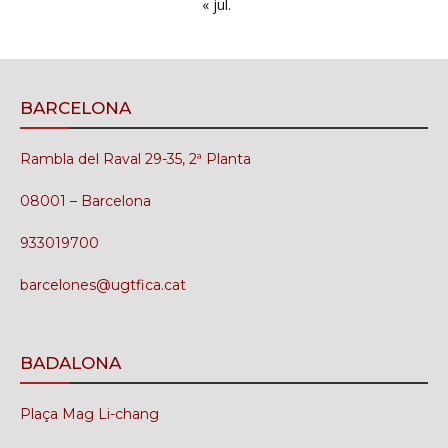
« jul.
BARCELONA
Rambla del Raval 29-35, 2ª Planta
08001 – Barcelona
933019700
barcelones@ugtfica.cat
BADALONA
Plaça Mag Li-chang