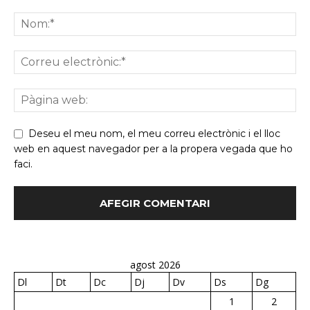
Deseu el meu nom, el meu correu electrònic i el lloc
web en aquest navegador per a la propera vegada que ho
faci.
agost 2026
Dl
Dt
Dc
Dj
Dv
Ds
Dg
1
2