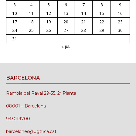
3
4
5
6
7
8
9
10
11
12
13
14
15
16
17
18
19
20
21
22
23
24
25
26
27
28
29
30
31
« jul.
BARCELONA
Rambla del Raval 29-35, 2ª Planta
08001 – Barcelona
933019700
barcelones@ugtfica.cat