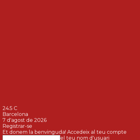
24.5
C
Barcelona
7 d'agost de 2026
Registrar-se
Et donem la benvinguda! Accedeix al teu compte
el teu nom d'usuari