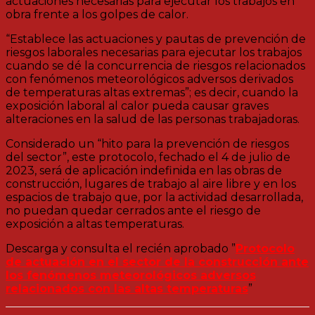
actuaciones necesarias para ejecutar los trabajos en
obra frente a los golpes de calor.
“Establece las actuaciones y pautas de prevención de
riesgos laborales necesarias para ejecutar los trabajos
cuando se dé la concurrencia de riesgos relacionados
con fenómenos meteorológicos adversos derivados
de temperaturas altas extremas”; es decir, cuando la
exposición laboral al calor pueda causar graves
alteraciones en la salud de las personas trabajadoras.
Considerado un “hito para la prevención de riesgos
del sector”, este protocolo, fechado el 4 de julio de
2023, será de aplicación indefinida en las obras de
construcción, lugares de trabajo al aire libre y en los
espacios de trabajo que, por la actividad desarrollada,
no puedan quedar cerrados ante el riesgo de
exposición a altas temperaturas.
Descarga y consulta el recién aprobado ”
Protocolo
de actuación en el sector de la construcción ante
los fenómenos meteorológicos adversos
relacionados con las altas temperaturas
”