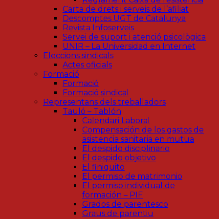
Carta de drets i serveis de l’afiliat
Descomptes UGT de Catalunya
Revista Infoserveis
Servei de suport i atenció psicològica
UNIR – La Universidad en Internet
Eleccions sindicals
Actes oficials
Formació
Formació
Formació sindical
Representans dels treballadors
Tauló – Tablón
Calendari Laboral
Compensación de los gastos de
asistencia sanitaria en mutua
El despido disciplinario
El despido objetivo
El finiquito
El permiso de matrimonio
El permiso individual de
formación – PIF
Grados de parentesco
Graus de parentiu