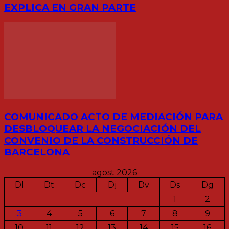
EXPLICA EN GRAN PARTE
COMUNICADO ACTO DE MEDIACIÓN PARA
DESBLOQUEAR LA NEGOCIACIÓN DEL
CONVENIO DE LA CONSTRUCCIÓN DE
BARCELONA
agost 2026
Dl
Dt
Dc
Dj
Dv
Ds
Dg
1
2
3
4
5
6
7
8
9
10
11
12
13
14
15
16