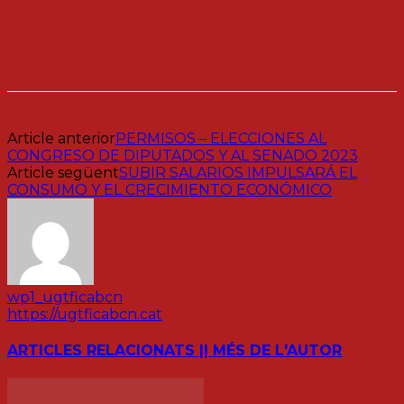
Article anterior
PERMISOS – ELECCIONES AL
CONGRESO DE DIPUTADOS Y AL SENADO 2023
Article següent
SUBIR SALARIOS IMPULSARÁ EL
CONSUMO Y EL CRECIMIENTO ECONÓMICO
wp1_ugtficabcn
https://ugtficabcn.cat
ARTICLES RELACIONATS |
| MÉS DE L'AUTOR