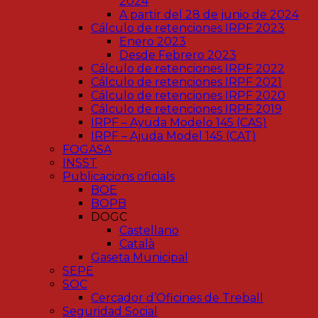
2024
A partir del 28 de junio de 2024
Cálculo de retenciones IRPF 2023
Enero 2023
Desde Febrero 2023
Cálculo de retenciones IRPF 2022
Cálculo de retenciones IRPF 2021
Cálculo de retenciones IRPF 2020
Cálculo de retenciones IRPF 2019
IRPF – Ayuda Modelo 145 (CAS)
IRPF – Ajuda Model 145 (CAT)
FOGASA
INSST
Publicacions oficials
BOE
BOPB
DOGC
Castellano
Català
Gaseta Municipal
SEPE
SOC
Cercador d’Oficines de Treball
Seguridad Social