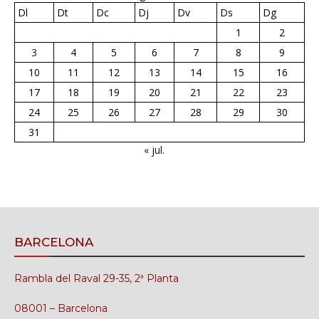
Dl
Dt
Dc
Dj
Dv
Ds
Dg
1
2
3
4
5
6
7
8
9
10
11
12
13
14
15
16
17
18
19
20
21
22
23
24
25
26
27
28
29
30
31
« jul.
BARCELONA
Rambla del Raval 29-35, 2ª Planta
08001 – Barcelona