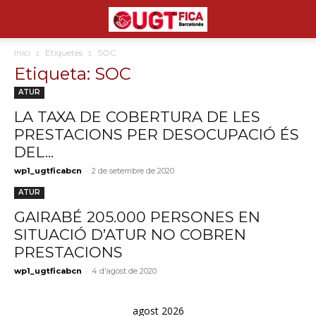
Inici
Etiquetes
SOC
Etiqueta: SOC
ATUR
LA TAXA DE COBERTURA DE LES
PRESTACIONS PER DESOCUPACIÓ ÉS
DEL...
-
wp1_ugtficabcn
2 de setembre de 2020
ATUR
GAIRABÉ 205.000 PERSONES EN
SITUACIÓ D’ATUR NO COBREN
PRESTACIONS
-
wp1_ugtficabcn
4 d'agost de 2020
agost 2026