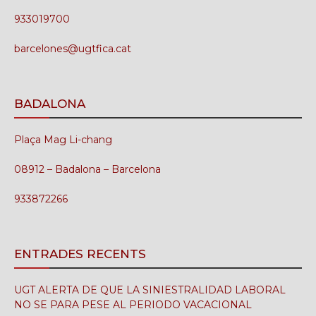
933019700
barcelones@ugtfica.cat
BADALONA
Plaça Mag Li-chang
08912 – Badalona – Barcelona
933872266
ENTRADES RECENTS
UGT ALERTA DE QUE LA SINIESTRALIDAD LABORAL
NO SE PARA PESE AL PERIODO VACACIONAL