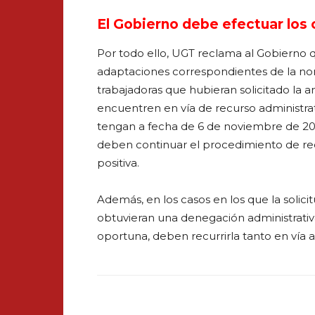
El Gobierno debe efectuar los
Por todo ello, UGT reclama al Gobierno q
adaptaciones correspondientes de la no
trabajadoras que hubieran solicitado la a
encuentren en vía de recurso administrat
tengan a fecha de 6 de noviembre de 2024
deben continuar el procedimiento de re
positiva.
Además, en los casos en los que la solici
obtuvieran una denegación administrativa
oportuna, deben recurrirla tanto en vía a