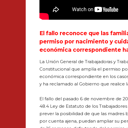
El fallo reconoce que las fami
permiso por nacimiento y cuid
económica correspondiente h
La Unión General de Trabajadoras y Traba
Constitucional que amplía el permiso po
económica correspondiente en los casos
y ha reclamado al Gobierno que realice 
El fallo del pasado 6 de noviembre de 202
48.4 Ley de Estatuto de los Trabajadores 
prever la posibilidad de que las madres 
por cuenta ajena, puedan ampliar su per