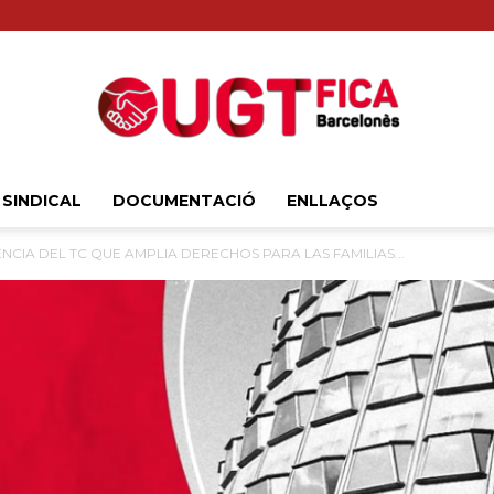
 SINDICAL
DOCUMENTACIÓ
ENLLAÇOS
Sindicat
NCIA DEL TC QUE AMPLIA DERECHOS PARA LAS FAMILIAS...
Comarcal