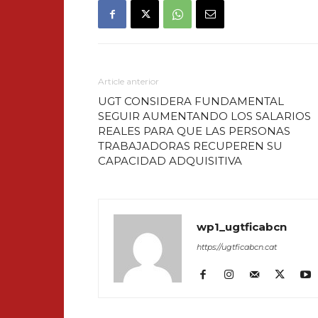
Article anterior
UGT CONSIDERA FUNDAMENTAL
SEGUIR AUMENTANDO LOS SALARIOS
REALES PARA QUE LAS PERSONAS
TRABAJADORAS RECUPEREN SU
CAPACIDAD ADQUISITIVA
wp1_ugtficabcn
https://ugtficabcn.cat