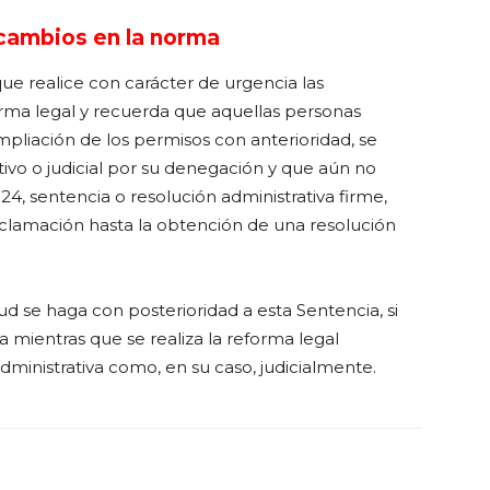
 cambios en la norma
ue realice con carácter de urgencia las
rma legal y recuerda que aquellas personas
mpliación de los permisos con anterioridad, se
ivo o judicial por su denegación y que aún no
, sentencia o resolución administrativa firme,
clamación hasta la obtención de una resolución
tud se haga con posterioridad a esta Sentencia, si
 mientras que se realiza la reforma legal
dministrativa como, en su caso, judicialmente.