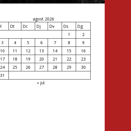
agost 2026
l
Dt
Dc
Dj
Dv
Ds
Dg
1
2
3
4
5
6
7
8
9
10
11
12
13
14
15
16
17
18
19
20
21
22
23
24
25
26
27
28
29
30
31
« jul.