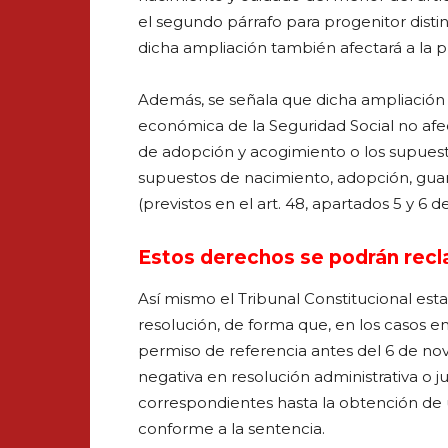
el segundo párrafo para progenitor distint
dicha ampliación también afectará a la 
Además, se señala que dicha ampliación
económica de la Seguridad Social no afe
de adopción y acogimiento o los supuest
supuestos de nacimiento, adopción, gua
(previstos en el art. 48, apartados 5 y 6 de
Estos derechos se podrán recla
Así mismo el Tribunal Constitucional esta
resolución, de forma que, en los casos en
permiso de referencia antes del 6 de n
negativa en resolución administrativa o ju
correspondientes hasta la obtención de un
conforme a la sentencia.