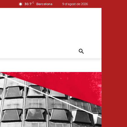
C
30.7
Barcelona
9 d'agost de 2026