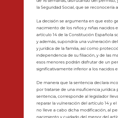
de 16 semanas, disfrutando del permiso,
la Seguridad Social, que se reconocería a
La decisión se argumenta en que esto ge
nacimiento de los niños y niñas nacidos e
artículo 14 de la Constitución Española 
y además, supondría una vulneración del 
y jurídica de la familia, así como protecció
independencia de su filiación, y de las ma
esos menores podrán disfrutar de un pe
significativamente inferior a los nacidos e
De manera que la sentencia declara inco
por tratarse de una insuficiencia jurídica
sentencia, corresponde al legislador llev
reparar la vulneración del artículo 14 y el
no lleve a cabo dicha modificación, al p
nacimiento y cuidado del menor del artíc