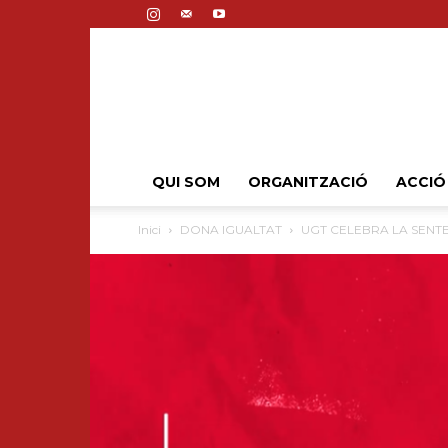
QUI SOM
ORGANITZACIÓ
ACCIÓ
Inici
DONA IGUALTAT
UGT CELEBRA LA SENTE