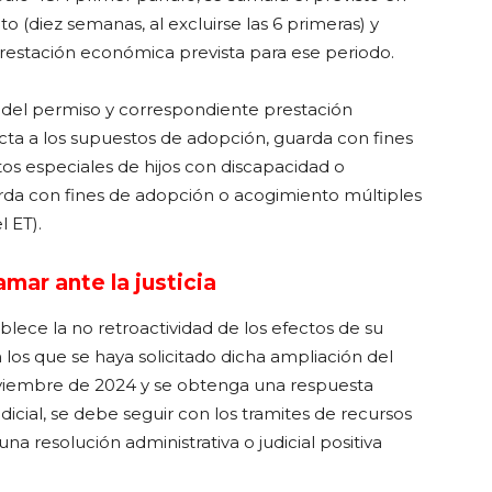
o (diez semanas, al excluirse las 6 primeras) y
prestación económica prevista para ese periodo.
 del permiso y correspondiente prestación
cta a los supuestos de adopción, guarda con fines
os especiales de hijos con discapacidad o
rda con fines de adopción o acogimiento múltiples
l ET).
mar ante la justicia
blece la no retroactividad de los efectos de su
 los que se haya solicitado dicha ampliación del
oviembre de 2024 y se obtenga una respuesta
dicial, se debe seguir con los tramites de recursos
a resolución administrativa o judicial positiva