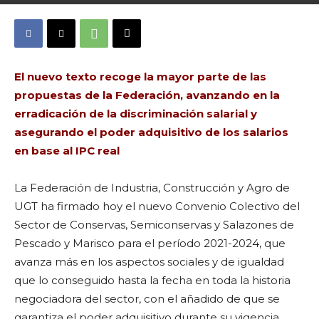
Per
wp1_ugtficabcn
-
1771
0
9 de març de 2022
El nuevo texto recoge la mayor parte de las
propuestas de la Federación, avanzando en la
erradicación de la discriminación salarial y
asegurando el poder adquisitivo de los salarios
en base al IPC real
La Federación de Industria, Construcción y Agro de
UGT ha firmado hoy el nuevo Convenio Colectivo del
Sector de Conservas, Semiconservas y Salazones de
Pescado y Marisco para el período 2021-2024, que
avanza más en los aspectos sociales y de igualdad
que lo conseguido hasta la fecha en toda la historia
negociadora del sector, con el añadido de que se
garantiza el poder adquisitivo durante su vigencia.