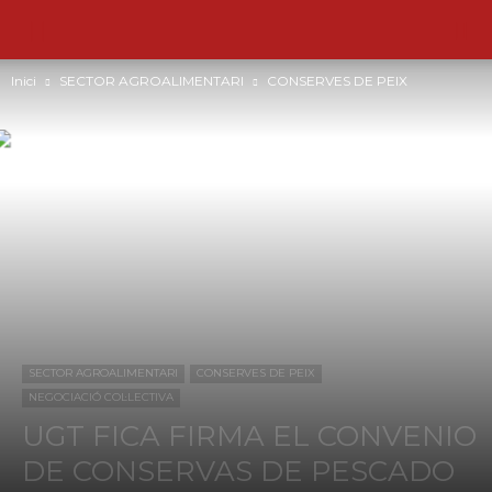
Inici
SECTOR AGROALIMENTARI
CONSERVES DE PEIX
SECTOR AGROALIMENTARI
CONSERVES DE PEIX
NEGOCIACIÓ COL·LECTIVA
UGT FICA FIRMA EL CONVENIO
DE CONSERVAS DE PESCADO