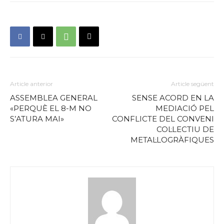
Article anterior
Article següent
ASSEMBLEA GENERAL
SENSE ACORD EN LA
«PERQUÈ EL 8-M NO
MEDIACIÓ PEL
S’ATURA MAI»
CONFLICTE DEL CONVENI
COL·LECTIU DE
METAL·LOGRÀFIQUES