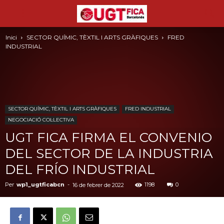
Inici
SECTOR QUÍMIC, TÈXTIL I ARTS GRÀFIQUES
FRED
INDUSTRIAL
SECTOR QUÍMIC, TÈXTIL I ARTS GRÀFIQUES
FRED INDUSTRIAL
NEGOCIACIÓ COL·LECTIVA
UGT FICA FIRMA EL CONVENIO
DEL SECTOR DE LA INDUSTRIA
DEL FRÍO INDUSTRIAL
Per
wp1_ugtficabcn
-
1198
0
16 de febrer de 2022