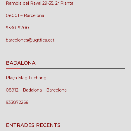
Rambla del Raval 29-35, 2ª Planta
08001 – Barcelona
933019700
barcelones@ugtfica.cat
BADALONA
Plaça Mag Li-chang
08912 – Badalona – Barcelona
933872266
ENTRADES RECENTS