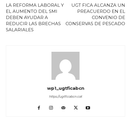
LA REFORMA LABORAL Y
UGT FICA ALCANZA UN
EL AUMENTO DEL SMI
PREACUERDO EN EL
DEBEN AYUDAR A
CONVENIO DE
REDUCIR LAS BRECHAS
CONSERVAS DE PESCADO
SALARIALES
wp1_ugtficabcn
https://ugtficabcn.cat