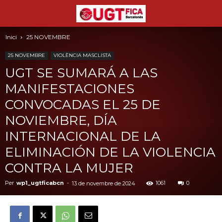
Inici
25 NOVEMBRE
25 NOVEMBRE
VIOLÈNCIA MASCLISTA
UGT SE SUMARÁ A LAS
MANIFESTACIONES
CONVOCADAS EL 25 DE
NOVIEMBRE, DÍA
INTERNACIONAL DE LA
ELIMINACIÓN DE LA VIOLENCIA
CONTRA LA MUJER
Per
wp1_ugtficabcn
-
1061
0
13 de novembre de 2024