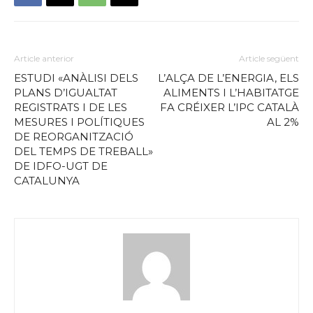
Article anterior
Article següent
ESTUDI «ANÀLISI DELS
L’ALÇA DE L’ENERGIA, ELS
PLANS D’IGUALTAT
ALIMENTS I L’HABITATGE
REGISTRATS I DE LES
FA CRÉIXER L’IPC CATALÀ
MESURES I POLÍTIQUES
AL 2%
DE REORGANITZACIÓ
DEL TEMPS DE TREBALL»
DE IDFO-UGT DE
CATALUNYA