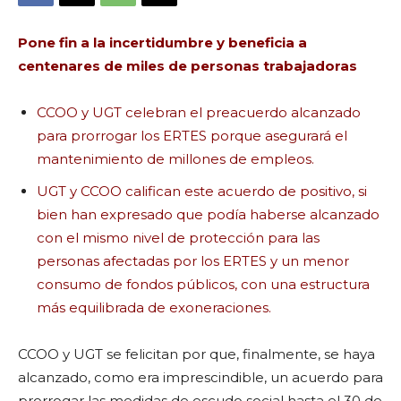
Pone fin a la incertidumbre y beneficia a
centenares de miles de personas trabajadoras
CCOO y UGT celebran el preacuerdo alcanzado
para prorrogar los ERTES porque asegurará el
mantenimiento de millones de empleos.
UGT y CCOO califican este acuerdo de positivo, si
bien han expresado que podía haberse alcanzado
con el mismo nivel de protección para las
personas afectadas por los ERTES y un menor
consumo de fondos públicos, con una estructura
más equilibrada de exoneraciones.
CCOO y UGT se felicitan por que, finalmente, se haya
alcanzado, como era imprescindible, un acuerdo para
prorrogar las medidas de escudo social hasta el 30 de