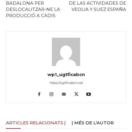
BADALONA PER
DE LAS ACTIVIDADES DE
DESLOCALITZAR-NE LA
VEOLIA Y SUEZ ESPAÑA
PRODUCCIÓ A CADIS
wp1_ugtficabcn
https://ugtficabcn.cat
ARTICLES RELACIONATS |
| MÉS DE L'AUTOR