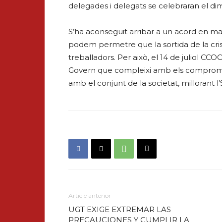
delegades i delegats se celebraran el dime
S’ha aconseguit arribar a un acord en ma
podem permetre que la sortida de la crisi
treballadors. Per això, el 14 de juliol CC
Govern que compleixi amb els compromiso
amb el conjunt de la societat, millorant l
Article anterior
UGT EXIGE EXTREMAR LAS
PRECAUCIONES Y CUMPLIR LA