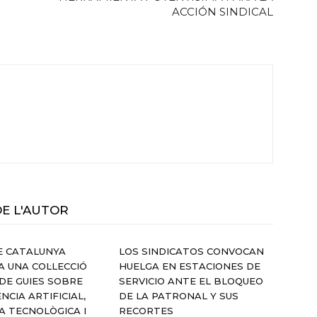
ACCIÓN SINDICAL
DE L'AUTOR
E CATALUNYA
LOS SINDICATOS CONVOCAN
 UNA COL·LECCIÓ
HUELGA EN ESTACIONES DE
DE GUIES SOBRE
SERVICIO ANTE EL BLOQUEO
ÈNCIA ARTIFICIAL,
DE LA PATRONAL Y SUS
IA TECNOLÒGICA I
RECORTES