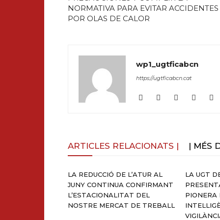
NORMATIVA PARA EVITAR ACCIDENTES
POR OLAS DE CALOR
wp1_ugtficabcn
https://ugtficabcn.cat
ARTICLES RELACIONATS |
| MÉS 
LA REDUCCIÓ DE L’ATUR AL
LA UGT D
JUNY CONTINUA CONFIRMANT
PRESENTA
L’ESTACIONALITAT DEL
PIONERA 
NOSTRE MERCAT DE TREBALL
INTEL·LIG
VIGILÀNC