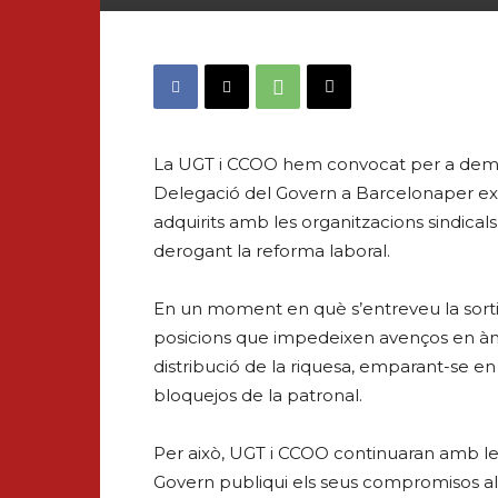
La UGT i CCOO hem convocat per a demà, 
Delegació del Govern a Barcelonaper ex
adquirits amb les organitzacions sindicals 
derogant la reforma laboral.
En un moment en què s’entreveu la sortid
posicions que impedeixen avenços en àmbit
distribució de la riquesa, emparant-se 
bloquejos de la patronal.
Per això, UGT i CCOO continuaran amb les 
Govern publiqui els seus compromisos al