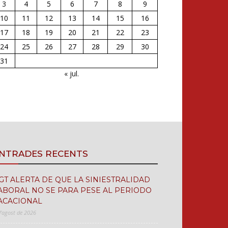
3
4
5
6
7
8
9
10
11
12
13
14
15
16
17
18
19
20
21
22
23
24
25
26
27
28
29
30
31
« jul.
NTRADES RECENTS
GT ALERTA DE QUE LA SINIESTRALIDAD
ABORAL NO SE PARA PESE AL PERIODO
ACACIONAL
d'agost de 2026