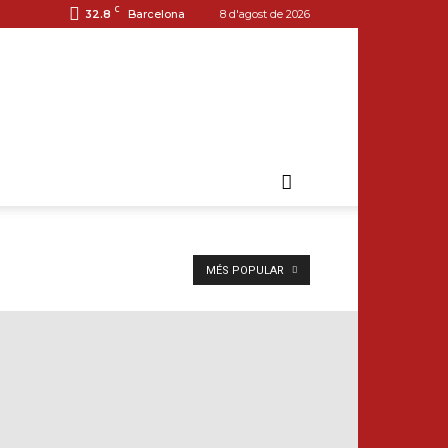
C
32.8
Barcelona
8 d'agost de 2026
MÉS POPULAR