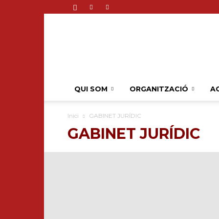
QUI SOM
ORGANITZACIÓ
AC
Inici
GABINET JURÍDIC
GABINET JURÍDIC