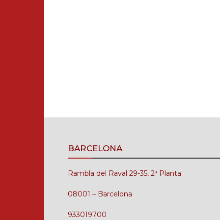
BARCELONA
Rambla del Raval 29-35, 2ª Planta
08001 – Barcelona
933019700