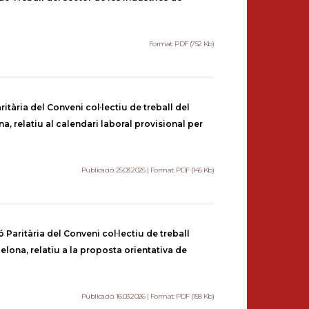
Format: PDF (752 Kb)
tària del Conveni col·lectiu de treball del
, relatiu al calendari laboral provisional per
Publicació: 25.03.2025 | Format: PDF (145 Kb)
Paritària del Conveni col·lectiu de treball
elona, relatiu a la proposta orientativa de
Publicació: 16.03.2026 | Format: PDF (158 Kb)