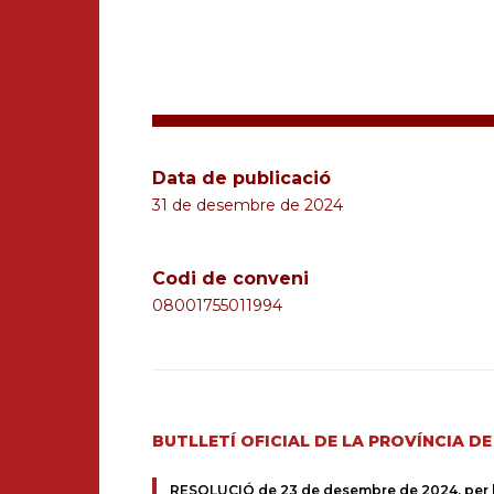
Data de publicació
31 de desembre de 2024
Codi de conveni
08001755011994
BUTLLETÍ OFICIAL DE LA PROVÍNCIA D
RESOLUCIÓ de 23 de desembre de 2024, per la q