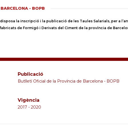
E BARCELONA - BOPB
isposa la inscripció i la publicació de les Taules Salarials, per a l’an
fabricats de Formigó i Derivats del Ciment de la província de Barcel
Publicació
Butlletí Oficial de la Província de Barcelona - BOPB
Vigència
2017 - 2020