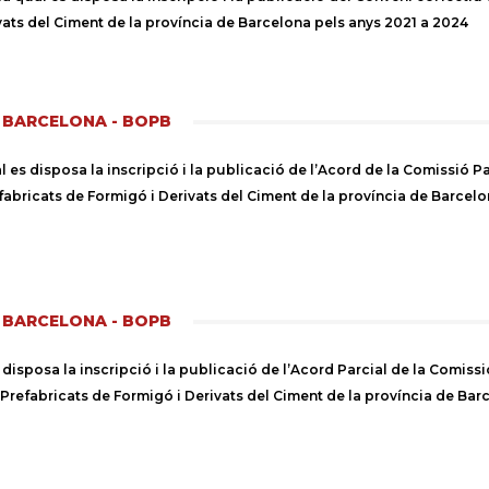
vats del Ciment de la província de Barcelona pels anys 2021 a 2024
E BARCELONA - BOPB
es disposa la inscripció i la publicació de l’Acord de la Comissió Pari
fabricats de Formigó i Derivats del Ciment de la província de Barcelona
E BARCELONA - BOPB
isposa la inscripció i la publicació de l’Acord Parcial de la Comissió 
 Prefabricats de Formigó i Derivats del Ciment de la província de Barc