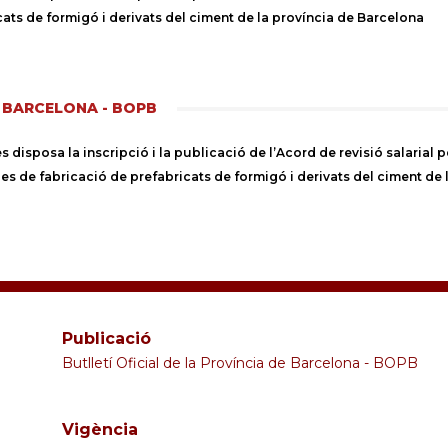
icats de formigó i derivats del ciment de la província de Barcelona
E BARCELONA - BOPB
disposa la inscripció i la publicació de l’Acord de revisió salarial per
ries de fabricació de prefabricats de formigó i derivats del ciment de
Publicació
Butlletí Oficial de la Província de Barcelona - BOPB
Vigència