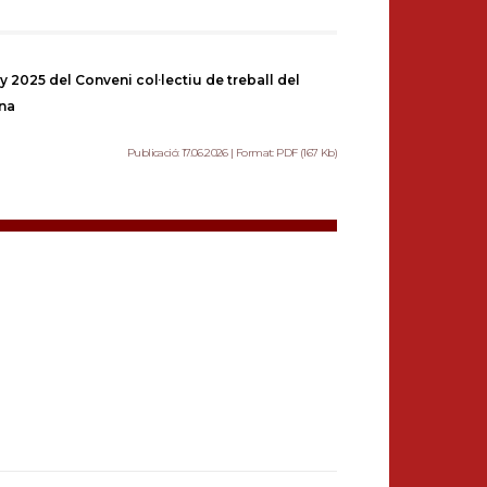
y 2025 del Conveni col·lectiu de treball del
ona
Publicació: 17.06.2026 | Format: PDF (167 Kb)