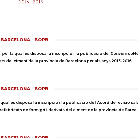
2013 - 2016
E BARCELONA - BOPB
er la qual es disposa la inscripció i la publicació del Conveni col·le
ats del ciment de la província de Barcelona per als anys 2013-2016
E BARCELONA - BOPB
l es disposa la inscripció i la publicació de l'Acord de revisió salar
prefabricats de formigó i derivats del ciment de la província de Barce
E BARCELONA - BOPB