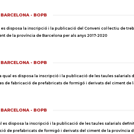
E BARCELONA - BOPB
s disposa la inscripció i la publicació del Conveni col·lectiu de treb
ent de la província de Barcelona per als anys 2017-2020
E BARCELONA - BOPB
al es disposa la inscripció i la publicació de les taules salarials de
ries de fabricació de prefabricats de formigó i derivats del ciment de
E BARCELONA - BOPB
es disposa la inscripció i la publicació de les taules salarials defini
cació de prefabricats de formigó i derivats del ciment de la província