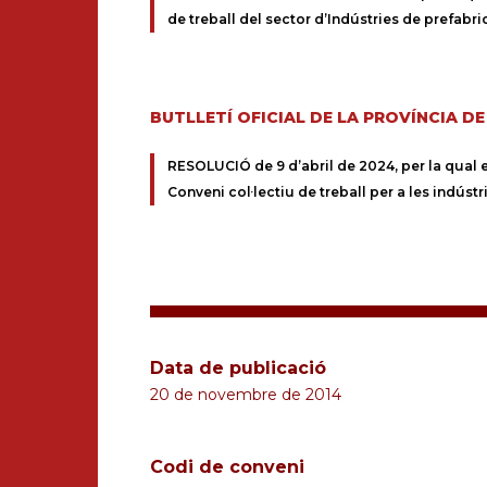
de treball del sector d’Indústries de prefabr
BUTLLETÍ OFICIAL DE LA PROVÍNCIA D
RESOLUCIÓ de 9 d’abril de 2024, per la qual es 
Conveni col·lectiu de treball per a les indúst
Data de publicació
20 de novembre de 2014
Codi de conveni