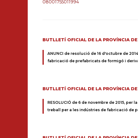
08001755011994
BUTLLETÍ OFICIAL DE LA PROVÍNCIA D
ANUNCI de resolució de 16 d'octubre de 2014, p
fabricació de prefabricats de formigó i deriv
BUTLLETÍ OFICIAL DE LA PROVÍNCIA D
RESOLUCIÓ de 6 de novembre de 2015, per la qua
treball per a les indústries de fabricació de 
BUTLLETÍ OFICIAL DE LA PROVÍNCIA D