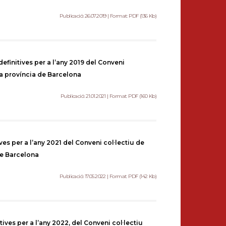
Publicació: 26.07.2019 | Format: PDF (136 Kb)
efinitives per a l’any 2019 del Conveni
 la província de Barcelona
Publicació: 21.01.2021 | Format: PDF (160 Kb)
ves per a l’any 2021 del Conveni col·lectiu de
 de Barcelona
Publicació: 17.05.2022 | Format: PDF (142 Kb)
tives per a l’any 2022, del Conveni col·lectiu