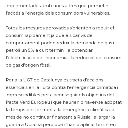
implementades amb unes altres que permetin
l’accés a l’energia dels consumidors vulnerables.
Totes les mesures aprovades s’orienten a reduir el
consum ràpidament ja que els canvis de
comportament poden reduir la demanda de gas i
petroli un 5% a curt termini i a potenciar
l’electrificació de l’economia i la reducció del consum
de gas d’origen fòssil.
Per a la UGT de Catalunya es tracta d’accions
essencials en la lluita contra l’emergència climàtica i
imprescindibles per a aconseguir els objectius del
Pacte Verd Europeu i que haurien d’haver-se adoptat
fa temps per fer front a la emergència climàtica, a
més de no continuar finançant a Rússia i allargar la
guerra a Ucraïna però que s’han d’aplicar tenint en