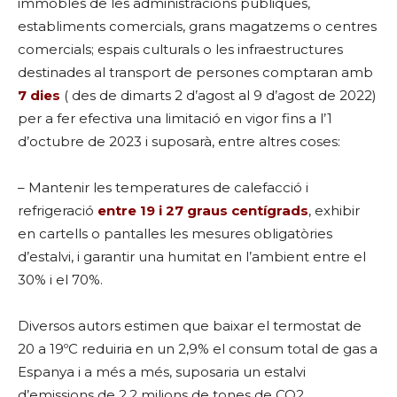
immobles de les administracions públiques,
establiments comercials, grans magatzems o centres
comercials; espais culturals o les infraestructures
destinades al transport de persones comptaran amb
7 dies
( des de dimarts 2 d’agost al 9 d’agost de 2022)
per a fer efectiva una limitació en vigor fins a l’1
d’octubre de 2023 i suposarà, entre altres coses:
– Mantenir les temperatures de calefacció i
refrigeració
entre 19 i 27 graus centígrads
, exhibir
en cartells o pantalles les mesures obligatòries
d’estalvi, i garantir una humitat en l’ambient entre el
30% i el 70%.
Diversos autors estimen que baixar el termostat de
20 a 19ºC reduiria en un 2,9% el consum total de gas a
Espanya i a més a més, suposaria un estalvi
d’emissions de 2,2 milions de tones de CO2,