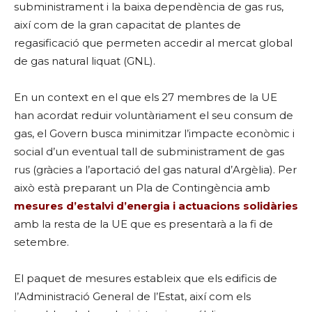
subministrament i la baixa dependència de gas rus,
així com de la gran capacitat de plantes de
regasificació que permeten accedir al mercat global
de gas natural liquat (GNL).
En un context en el que els 27 membres de la UE
han acordat reduir voluntàriament el seu consum de
gas, el Govern busca minimitzar l’impacte econòmic i
social d’un eventual tall de subministrament de gas
rus (gràcies a l’aportació del gas natural d’Argèlia). Per
això està preparant un Pla de Contingència amb
mesures d’estalvi d’energia i actuacions solidàries
amb la resta de la UE que es presentarà a la fi de
setembre.
El paquet de mesures estableix que els edificis de
l’Administració General de l’Estat, així com els