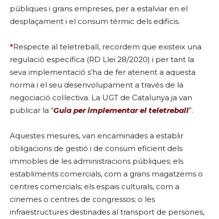
públiques i grans empreses, per a estalviar en el
desplaçament i el consum tèrmic dels edificis.
*
Respecte al teletreball, recordem que existeix una
regulació específica (RD Llei 28/2020) i per tant la
seva implementació s’ha de fer atenent a aquesta
norma i el seu desenvolupament a través de la
negociació col·lectiva. La UGT de Catalunya ja van
publicar la “
Guia per implementar el teletreball
”.
Aquestes mesures, van encaminades a establir
obligacions de gestió i de consum eficient dels
immobles de les administracions públiques; els
establiments comercials, com a grans magatzems o
centres comercials; els espais culturals, com a
cinemes o centres de congressos; o les
infraestructures destinades al transport de persones,