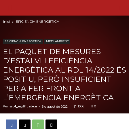
Inici
EFICIÈNCIA ENERGÈTICA
EFICIÈNCIA ENERGÈTICA
MEDI AMBIENT
EL PAQUET DE MESURES
D’ESTALVI I EFICIÈNCIA
ENERGÈTICA AL RDL 14/2022 ÉS
POSITIU, PERÒ INSUFICIENT
PER A FER FRONT A
L’EMERGÈNCIA ENERGÈTICA
Per
wp1_ugtficabcn
-
1006
0
6 d'agost de 2022