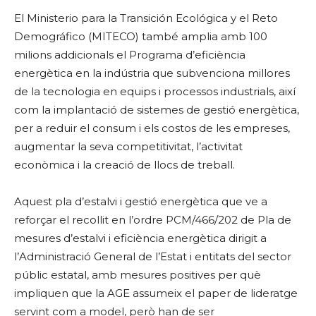
El Ministerio para la Transición Ecológica y el Reto
Demográfico (MITECO) també amplia amb 100
milions addicionals el Programa d’eficiència
energètica en la indústria que subvenciona millores
de la tecnologia en equips i processos industrials, així
com la implantació de sistemes de gestió energètica,
per a reduir el consum i els costos de les empreses,
augmentar la seva competitivitat, l’activitat
econòmica i la creació de llocs de treball.
Aquest pla d’estalvi i gestió energètica que ve a
reforçar el recollit en l’ordre PCM/466/202 de Pla de
mesures d’estalvi i eficiència energètica dirigit a
l’Administració General de l’Estat i entitats del sector
públic estatal, amb mesures positives per què
impliquen que la AGE assumeix el paper de lideratge
servint com a model, però han de ser