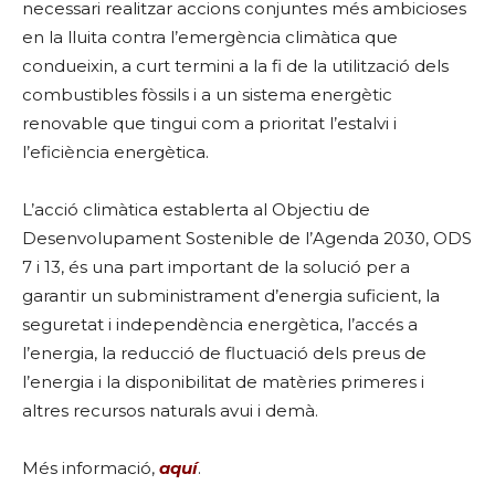
necessari realitzar accions conjuntes més ambicioses
en la lluita contra l’emergència climàtica que
condueixin, a curt termini a la fi de la utilització dels
combustibles fòssils i a un sistema energètic
renovable que tingui com a prioritat l’estalvi i
l’eficiència energètica.
L’acció climàtica establerta al Objectiu de
Desenvolupament Sostenible de l’Agenda 2030, ODS
7 i 13, és una part important de la solució per a
garantir un subministrament d’energia suficient, la
seguretat i independència energètica, l’accés a
l’energia, la reducció de fluctuació dels preus de
l’energia i la disponibilitat de matèries primeres i
altres recursos naturals avui i demà.
Més informació,
aquí
.