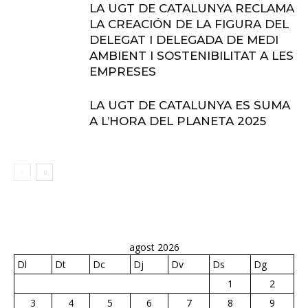
LA UGT DE CATALUNYA RECLAMA
LA CREACIÓN DE LA FIGURA DEL
DELEGAT I DELEGADA DE MEDI
AMBIENT I SOSTENIBILITAT A LES
EMPRESES
LA UGT DE CATALUNYA ES SUMA
A L’HORA DEL PLANETA 2025
agost 2026
Dl
Dt
Dc
Dj
Dv
Ds
Dg
1
2
3
4
5
6
7
8
9