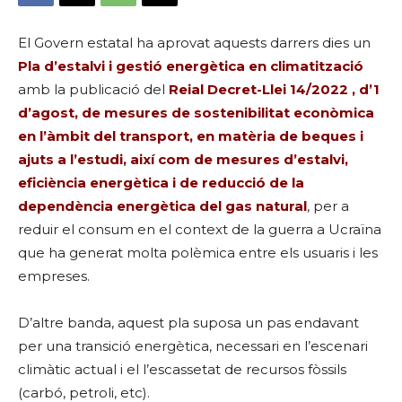
El Govern estatal ha aprovat aquests darrers dies un
Pla d’estalvi i gestió energètica en climatització
amb la publicació del
Reial Decret-Llei 14/2022 , d’1
d’agost, de mesures de sostenibilitat econòmica
en l’àmbit del transport, en matèria de beques i
ajuts a l’estudi, així com de mesures d’estalvi,
eficiència energètica i de reducció de la
dependència energètica del gas natural
, per a
reduir el consum en el context de la guerra a Ucraïna
que ha generat molta polèmica entre els usuaris i les
empreses.
D’altre banda, aquest pla suposa un pas endavant
per una transició energètica, necessari en l’escenari
climàtic actual i el l’escassetat de recursos fòssils
(carbó, petroli, etc).