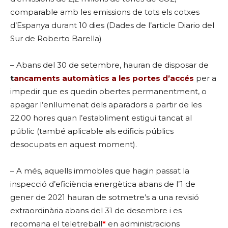
comparable amb les emissions de tots els cotxes
d’Espanya durant 10 dies (Dades de l’article Diario del
Sur de Roberto Barella)
– Abans del 30 de setembre, hauran de disposar de
t
ancaments automàtics a les portes d’accés
per a
impedir que es quedin obertes permanentment, o
apagar l’enllumenat dels aparadors a partir de les
22.00 hores quan l’establiment estigui tancat al
públic (també aplicable als edificis públics
desocupats en aquest moment).
– A més, aquells immobles que hagin passat la
inspecció d’eficiència energètica abans de l’1 de
gener de 2021 hauran de sotmetre’s a una revisió
extraordinària abans del 31 de desembre i es
recomana el teletreball
*
en administracions