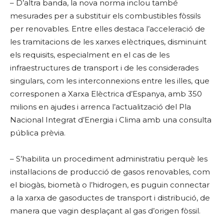
– D’altra banda, la nova norma inclou també
mesurades per a substituir els combustibles fòssils
per renovables. Entre elles destaca l’acceleració de
les tramitacions de les xarxes elèctriques, disminuint
els requisits, especialment en el cas de les
infraestructures de transport i de les considerades
singulars, com les interconnexions entre les illes, que
corresponen a Xarxa Elèctrica d’Espanya, amb 350
milions en ajudes i arrenca l’actualització del Pla
Nacional Integrat d’Energia i Clima amb una consulta
pública prèvia.
– S’habilita un procediment administratiu perquè les
instal·lacions de producció de gasos renovables, com
el biogàs, biometà o l’hidrogen, es puguin connectar
a la xarxa de gasoductes de transport i distribució, de
manera que vagin desplaçant al gas d’origen fòssil.