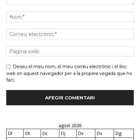
Deseu el meu nom, el meu correu electrònic i el lloc
web en aquest navegador per a la propera vegada que ho
faci.
agost 2026
Dl
Dt
Dc
Dj
Dv
Ds
Dg