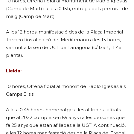
10 hores, Ofrena floral al monument de Pablo Iglesias
(Camp de Mart) i a les 10.15h, entrega dels premis 1 de
maig (Camp de Mart).
A les 12 hores, manifestació des de la Plaça Imperial
Tarraco fins al balcó del Mediterrani i a les 13 hores,
vermut a la seu de UGT de Tarragona (c/ Ixart, 11 4a
planta).
Lleida:
10 hores, Ofrena floral al monòlit de Pablo Iglesias als
Camps Elisis.
A les 10.45 hores, homenatge a les afiliades i afiliats
que al 2022 compleixen 65 anys i a les persones que
fa 25 anys que estan afiliades a la UGT. A continuació,
a les 12 hores manifestació des de la Plaça del Treball