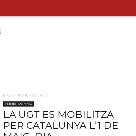
Inici
PRIMER DE MAIG
PRIMER DE MAIG
LA UGT ES MOBILITZA
PER CATALUNYA L’1 DE