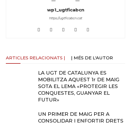
wp1_ugtficabcn
https://ugtficabcn.cat
ARTICLES RELACIONATS |
| MÉS DE L'AUTOR
LA UGT DE CATALUNYA ES
MOBILITZA AQUEST 1r DE MAIG
SOTA EL LEMA «PROTEGIR LES
CONQUESTES, GUANYAR EL
FUTUR»
UN PRIMER DE MAIG PER A
CONSOLIDAR I ENFORTIR DRETS