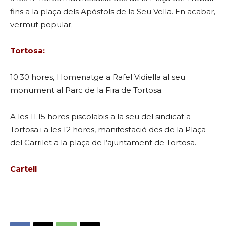
fins a la plaça dels Apòstols de la Seu Vella. En acabar,
vermut popular.
Tortosa:
10.30 hores, Homenatge a Rafel Vidiella al seu
monument al Parc de la Fira de Tortosa.
A les 11.15 hores piscolabis a la seu del sindicat a
Tortosa i a les 12 hores, manifestació des de la Plaça
del Carrilet a la plaça de l’ajuntament de Tortosa.
Cartell