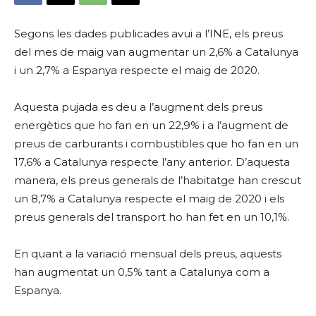
Segons les dades publicades avui a l’INE, els preus
del mes de maig van augmentar un 2,6% a Catalunya
i un 2,7% a Espanya respecte el maig de 2020.
Aquesta pujada es deu a l’augment dels preus
energètics que ho fan en un 22,9% i a l’augment de
preus de carburants i combustibles que ho fan en un
17,6% a Catalunya respecte l’any anterior. D’aquesta
manera, els preus generals de l’habitatge han crescut
un 8,7% a Catalunya respecte el maig de 2020 i els
preus generals del transport ho han fet en un 10,1%.
En quant a la variació mensual dels preus, aquests
han augmentat un 0,5% tant a Catalunya com a
Espanya.