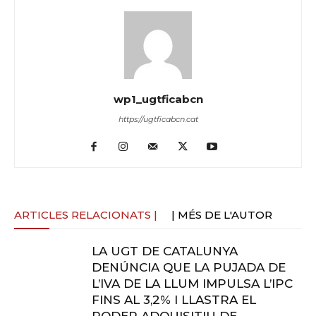
wp1_ugtficabcn
https://ugtficabcn.cat
ARTICLES RELACIONATS |
| MÉS DE L'AUTOR
LA UGT DE CATALUNYA
DENÚNCIA QUE LA PUJADA DE
L’IVA DE LA LLUM IMPULSA L’IPC
FINS AL 3,2% I LLASTRA EL