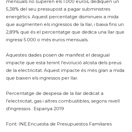
mensuals no superen els 1.000 euros, dediquen un
5,38% del seu pressupost a pagar subministres
energètics. Aquest percentatge disminueix a mida
que augmenten els ingressos de la llar, i baixa fins un
2,89% que és el percentatge que dedica una llar que
ingressi 5.000 o més euros mensuals.
Aquestes dades posen de manifest el desigual
impacte que esta tenint l’evolució alcista dels preus
de la electricitat. Aquest impacte és més gran a mida
que baixen els ingressos per llar.
Percentatge de despesa de la llar dedicat a
l’electricitat, gas i altres combustibles, segons nivell
d’ingressos . Espanya 2019
Font: INE.Encuesta de Presupuestos Familiares