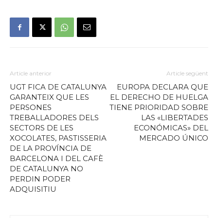
Article anterior
Article següent
UGT FICA DE CATALUNYA
EUROPA DECLARA QUE
GARANTEIX QUE LES
EL DERECHO DE HUELGA
PERSONES
TIENE PRIORIDAD SOBRE
TREBALLADORES DELS
LAS «LIBERTADES
SECTORS DE LES
ECONÓMICAS» DEL
XOCOLATES, PASTISSERIA
MERCADO ÚNICO
DE LA PROVÍNCIA DE
BARCELONA I DEL CAFÈ
DE CATALUNYA NO
PERDIN PODER
ADQUISITIU