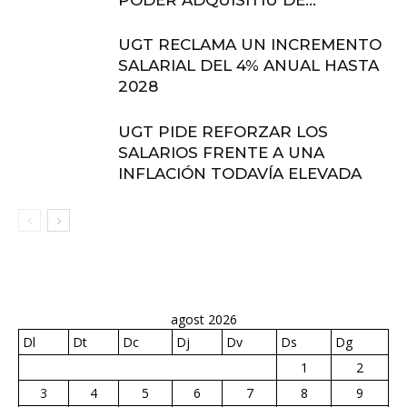
PODER ADQUISITIU DE...
UGT RECLAMA UN INCREMENTO
SALARIAL DEL 4% ANUAL HASTA
2028
UGT PIDE REFORZAR LOS
SALARIOS FRENTE A UNA
INFLACIÓN TODAVÍA ELEVADA
agost 2026
Dl
Dt
Dc
Dj
Dv
Ds
Dg
1
2
3
4
5
6
7
8
9