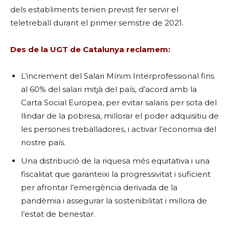
dels establiments tenien previst fer servir el
teletreball durant el primer semstre de 2021.
Des de la UGT de Catalunya reclamem:
L’increment del Salari Mínim Interprofessional fins
al 60% del salari mitjà del país, d’acord amb la
Carta Social Europea, per evitar salaris per sota del
llindar de la pobresa, millorar el poder adquisitiu de
les persones treballadores, i activar l’economia del
nostre país.
Una distribució de la riquesa més equitativa i una
fiscalitat que garanteixi la progressivitat i suficient
per afrontar l’emergència derivada de la
pandèmia i assegurar la sostenibilitat i millora de
l’estat de benestar.