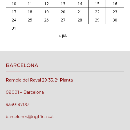
10
11
12
13
14
15
16
17
18
19
20
21
22
23
24
25
26
27
28
29
30
31
« jul.
BARCELONA
Rambla del Raval 29-35, 2ª Planta
08001 – Barcelona
933019700
barcelones@ugtfica.cat