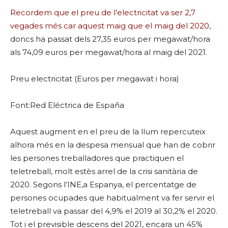
Recordem que el preu de l’electricitat va ser 2,7
vegades més car aquest maig que el maig del 2020
,
doncs ha passat dels 27,35 euros per megawat/hora
als 74,09 euros per megawat/hora al maig del 2021.
Preu electricitat (Euros per megawat i hora)
Font:Red Eléctrica de España
Aquest augment en el preu de la llum repercuteix
alhora més en la despesa mensual que han de cobrir
les persones treballadores que practiquen el
teletreball, molt estès arrel de la crisi sanitària de
2020. Segons l’INE,a Espanya, el percentatge de
persones ocupades que habitualment va fer servir el
teletreball va passar del 4,9% el 2019 al 30,2% el 2020.
Tot i el previsible descens del 2021, encara un 45%