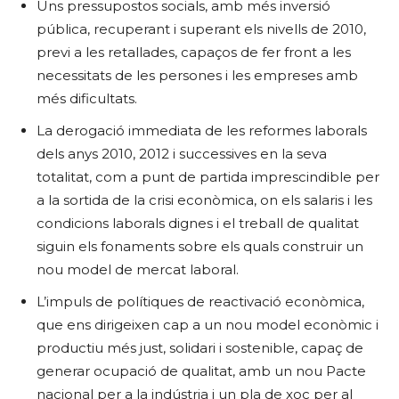
Uns pressupostos socials, amb més inversió
pública, recuperant i superant els nivells de 2010,
previ a les retallades, capaços de fer front a les
necessitats de les persones i les empreses amb
més dificultats.
La derogació immediata de les reformes laborals
dels anys 2010, 2012 i successives en la seva
totalitat, com a punt de partida imprescindible per
a la sortida de la crisi econòmica, on els salaris i les
condicions laborals dignes i el treball de qualitat
siguin els fonaments sobre els quals construir un
nou model de mercat laboral.
L’impuls de polítiques de reactivació econòmica,
que ens dirigeixen cap a un nou model econòmic i
productiu més just, solidari i sostenible, capaç de
generar ocupació de qualitat, amb un nou Pacte
nacional per a la indústria i un pla de xoc per al