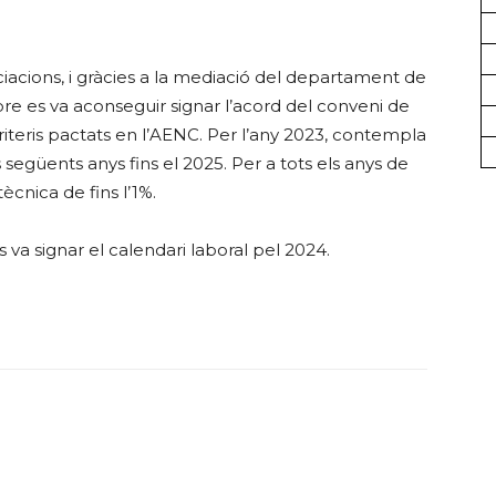
cions, i gràcies a la mediació del departament de
bre es va aconseguir signar l’acord del conveni de
riteris pactats en l’AENC. Per l’any 2023, contempla
 següents anys fins el 2025. Per a tots els anys de
tècnica de fins l’1%.
 va signar el calendari laboral pel 2024.