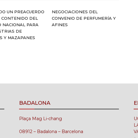
DO UN PREACUERDO
NEGOCIACIONES DEL
 CONTENIDO DEL
CONVENIO DE PERFUMERÍA Y
O NACIONAL PARA
AFINES
STRIAS DE
S Y MAZAPANES
BADALONA
E
Plaça Mag Li-chang
U
L
08912 – Badalona – Barcelona
V