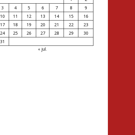
3
4
5
6
7
8
9
10
11
12
13
14
15
16
17
18
19
20
21
22
23
24
25
26
27
28
29
30
31
« jul.