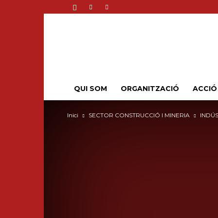
QUI SOM
ORGANITZACIÓ
ACCIÓ
Inici
SECTOR CONSTRUCCIÓ I MINERIA
INDÚS