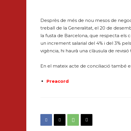
Desprès de més de nou mesos de negocia
treball de la Generalitat, el 20 de desem
la fusta de Barcelona, que respecta els c
un increment salarial del 4% i del 3% pels
vigència, hi haurà una clàusula de revisió 
En el mateix acte de conciliació també es
Preacord