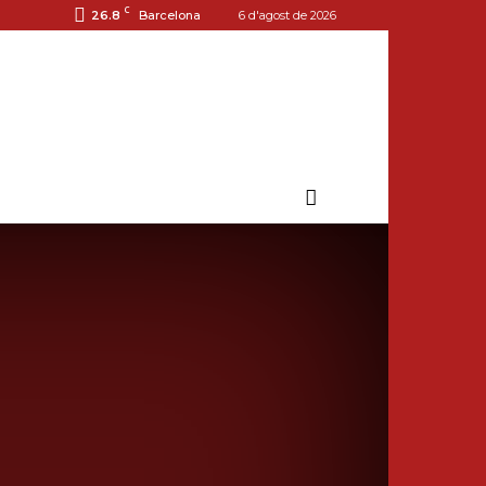
C
26.8
Barcelona
6 d'agost de 2026