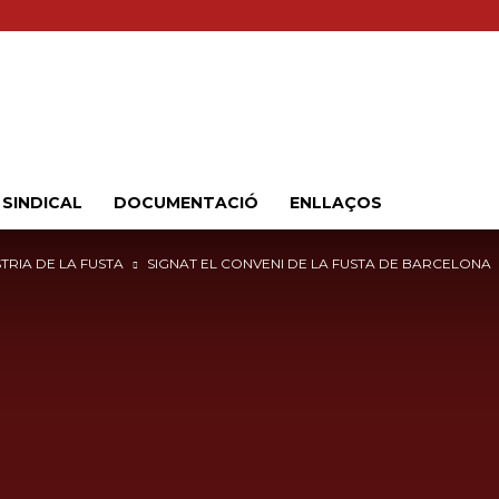
Sindicat
 SINDICAL
DOCUMENTACIÓ
ENLLAÇOS
TRIA DE LA FUSTA
SIGNAT EL CONVENI DE LA FUSTA DE BARCELONA
Comarcal
UGT