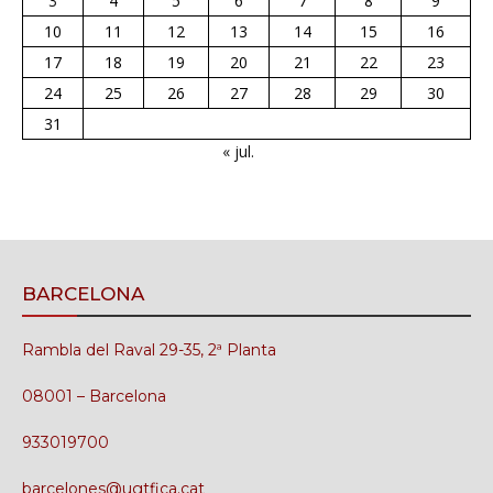
3
4
5
6
7
8
9
10
11
12
13
14
15
16
17
18
19
20
21
22
23
24
25
26
27
28
29
30
31
« jul.
BARCELONA
Rambla del Raval 29-35, 2ª Planta
08001 – Barcelona
933019700
barcelones@ugtfica.cat