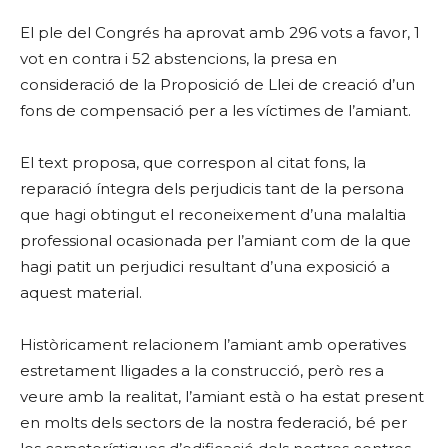
El ple del Congrés ha aprovat amb 296 vots a favor, 1
vot en contra i 52 abstencions, la presa en
consideració de la Proposició de Llei de creació d’un
fons de compensació per a les víctimes de l’amiant.
El text proposa, que correspon al citat fons, la
reparació íntegra dels perjudicis tant de la persona
que hagi obtingut el reconeixement d’una malaltia
professional ocasionada per l’amiant com de la que
hagi patit un perjudici resultant d’una exposició a
aquest material.
Històricament relacionem l’amiant amb operatives
estretament lligades a la construcció, però res a
veure amb la realitat, l’amiant està o ha estat present
en molts dels sectors de la nostra federació, bé per