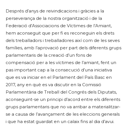
Després d’anys de reivindicacions i gràcies a la
perseverança de la nostra organització i de la
Federació d’Associacions de Víctimes de l’Amiant,
hem aconseguit que per fi es reconeguin els drets
dels treballadors i treballadores així com de les seves
famílies, amb l’aprovació per part dels diferents grups
parlamentaris de la creació d’un fons de
compensació per a les víctimes de l’amiant, fent un
pas important cap a la consecució d’una iniciativa
que es va iniciar en el Parlament del País Basc en
2017, any en què es va discutir en la Comissió
Parlamentària de Treball del Congrés dels Diputats,
aconseguint-se un principi d’acord entre els diferents
grups parlamentaris que no va arribar a materialitzar-
se a causa de l’avançament de les eleccions generals
i que ha estat guardat en un calaix fins al dia d’avui.