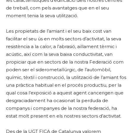
les característiques d’edificació dels nostres centres
de treball, com pels avantatges que en el seu
moment tenia la seva utilització.
Les propietats de l’amiant i el seu baix cost van
facilitar el seu ús en molts sectors d’activitat, la seva
resistència a la calor, a l’abrasió, aïllament tèrmic i
acústic, així com la seva baixa conductivitat, van
propiciar que en sectors de la nostra Federació com
poden ser el siderometal·lúrgic, de l’automòbil,
químic, tèxtil i construcció, la utilització de l’amiant fos
una pràctica habitual en el procés productiu, per la
qual cosa l’exposició a aquest agent cancerigen que
desgraciadament ha ocasionat la perduda de
companys i companyes de la nostra federació, ha
estat molt present en els nostres sectors d’activitat.
Des de la UGT FICA de Catalunya valorem