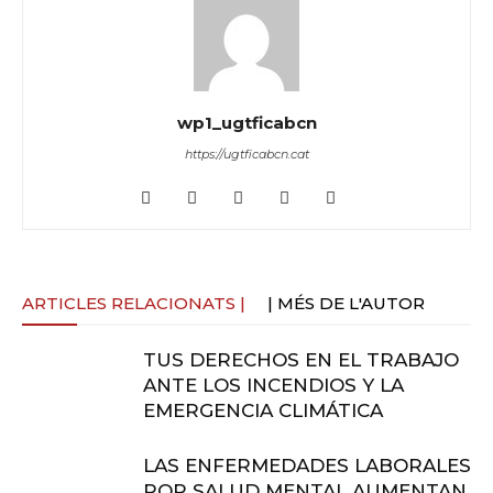
wp1_ugtficabcn
https://ugtficabcn.cat
ARTICLES RELACIONATS |
| MÉS DE L'AUTOR
TUS DERECHOS EN EL TRABAJO
ANTE LOS INCENDIOS Y LA
EMERGENCIA CLIMÁTICA
LAS ENFERMEDADES LABORALES
POR SALUD MENTAL AUMENTAN