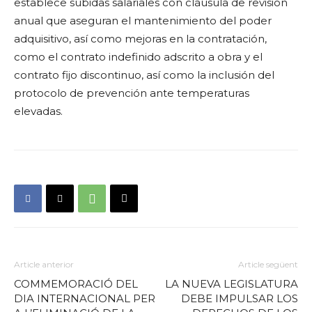
establece subidas salariales con cláusula de revisión
anual que aseguran el mantenimiento del poder
adquisitivo, así como mejoras en la contratación,
como el contrato indefinido adscrito a obra y el
contrato fijo discontinuo, así como la inclusión del
protocolo de prevención ante temperaturas
elevadas.
Article anterior
Article següent
COMMEMORACIÓ DEL
LA NUEVA LEGISLATURA
DIA INTERNACIONAL PER
DEBE IMPULSAR LOS