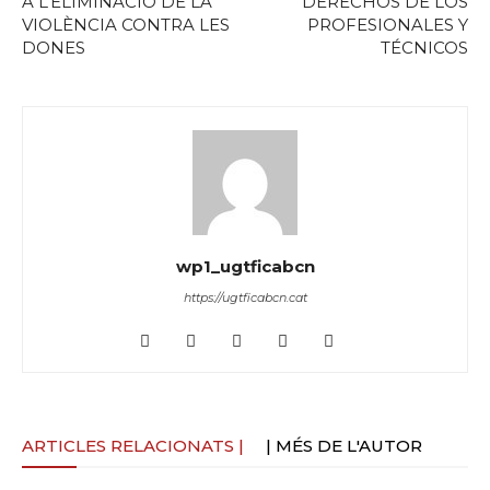
A L’ELIMINACIÓ DE LA
DERECHOS DE LOS
VIOLÈNCIA CONTRA LES
PROFESIONALES Y
DONES
TÉCNICOS
wp1_ugtficabcn
https://ugtficabcn.cat
ARTICLES RELACIONATS |
| MÉS DE L'AUTOR