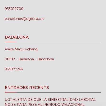
933019700
barcelones@ugtfica.cat
BADALONA
Plaça Mag Li-chang
08912 – Badalona – Barcelona
933872266
ENTRADES RECENTS
UGT ALERTA DE QUE LA SINIESTRALIDAD LABORAL
NO SE PARA PESE AL PERIODO VACACIONAL