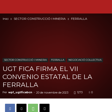
Inici
SECTOR CONSTRUCCIÓ I MINERIA
FERRALLA
SECTOR CONSTRUCCIÓ I MINERIA
FERRALLA
NEGOCIACIÓ COL·LECTIVA
UGT FICA FIRMA EL VII
CONVENIO ESTATAL DE LA
FERRALLA
Per
wp1_ugtficabcn
-
1273
0
20 de novembre de 2023