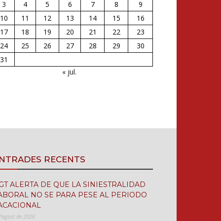
3
4
5
6
7
8
9
10
11
12
13
14
15
16
17
18
19
20
21
22
23
24
25
26
27
28
29
30
31
« jul.
NTRADES RECENTS
GT ALERTA DE QUE LA SINIESTRALIDAD
ABORAL NO SE PARA PESE AL PERIODO
ACACIONAL
d'agost de 2026