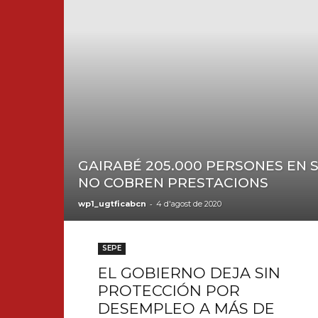
GAIRABÉ 205.000 PERSONES EN 
NO COBREN PRESTACIONS
-
wp1_ugtficabcn
4 d'agost de 2020
SEPE
EL GOBIERNO DEJA SIN
PROTECCIÓN POR
DESEMPLEO A MÁS DE