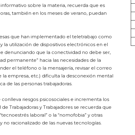
o informativo sobre la materia, recuerda que es
doras, también en los meses de verano, puedan
esas que han implementado el teletrabajo como
la utilización de dispositivos electrónicos en el
iene denunciando que la conectividad no debe ser,
idad permanente” hacia las necesidades de la
der el teléfono o la mensajería, revisar el correo
 la empresa, etc.) dificulta la desconexión mental
ica de las personas trabajadoras.
conlleva riesgos psicosociales e incrementa los
l de Trabajadoras y Trabajadores se recuerda que
ecnoestrés laboral” o la “nomofobia” y otras
y no racionalizado de las nuevas tecnologías.