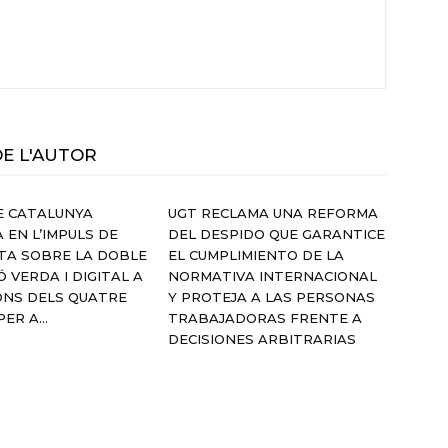
DE L'AUTOR
E CATALUNYA
UGT RECLAMA UNA REFORMA
 EN L’IMPULS DE
DEL DESPIDO QUE GARANTICE
TA SOBRE LA DOBLE
EL CUMPLIMIENTO DE LA
Ó VERDA I DIGITAL A
NORMATIVA INTERNACIONAL
ONS DELS QUATRE
Y PROTEJA A LAS PERSONAS
ER A...
TRABAJADORAS FRENTE A
DECISIONES ARBITRARIAS