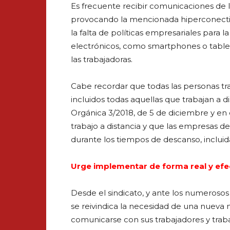
Es frecuente recibir comunicaciones de 
provocando la mencionada hiperconectivi
la falta de políticas empresariales para l
electrónicos, como smartphones o tablets
las trabajadoras.
Cabe recordar que todas las personas tra
incluidos todas aquellas que trabajan a d
Orgánica 3/2018, de 5 de diciembre y en el
trabajo a distancia y que las empresas d
durante los tiempos de descanso, incluida
Urge implementar de forma real y efec
Desde el sindicato, y ante los numerosos
se reivindica la necesidad de una nueva
comunicarse con sus trabajadores y trab