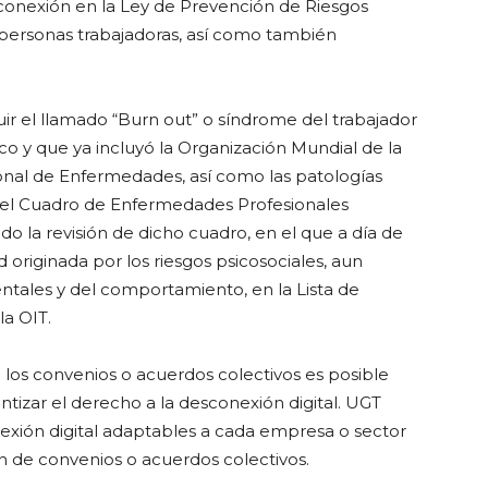
sconexión en la Ley de Prevención de Riesgos
personas trabajadoras, así como también
ir el llamado “Burn out” o síndrome del trabajador
o y que ya incluyó la Organización Mundial de la
ional de Enfermedades, así como las patologías
en el Cuadro de Enfermedades Profesionales
do la revisión de dicho cuadro, en el que a día de
riginada por los riesgos psicosociales, aun
entales y del comportamiento, en la Lista de
a OIT.
 los convenios o acuerdos colectivos es posible
ntizar el derecho a la desconexión digital. UGT
nexión digital adaptables a cada empresa o sector
n de convenios o acuerdos colectivos.