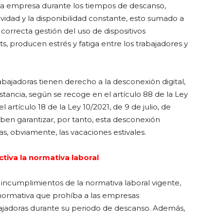
la empresa durante los tiempos de descanso,
dad y la disponibilidad constante, esto sumado a
a correcta gestión del uso de dispositivos
, producen estrés y fatiga entre los trabajadores y
bajadoras tienen derecho a la desconexión digital,
istancia, según se recoge en el artículo 88 de la Ley
 artículo 18 de la Ley 10/2021, de 9 de julio, de
eben garantizar, por tanto, esta desconexión
s, obviamente, las vacaciones estivales.
tiva la normativa laboral
 incumplimientos de la normativa laboral vigente,
 normativa que prohíba a las empresas
ajadoras durante su periodo de descanso. Además,