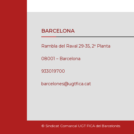
BARCELONA
Rambla del Raval 29-35, 2ª Planta
08001 – Barcelona
933019700
barcelones@ugtfica.cat
© Sindicat Comarcal UGT FICA del Barcelonès