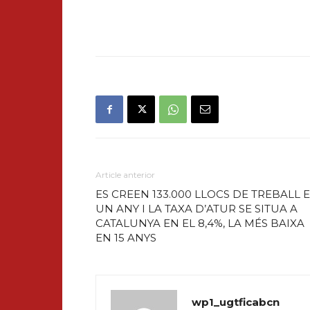
Article anterior
ES CREEN 133.000 LLOCS DE TREBALL 
UN ANY I LA TAXA D’ATUR SE SITUA A
CATALUNYA EN EL 8,4%, LA MÉS BAIXA
EN 15 ANYS
wp1_ugtficabcn