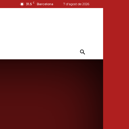
C
31.5
Barcelona
7 d'agost de 2026