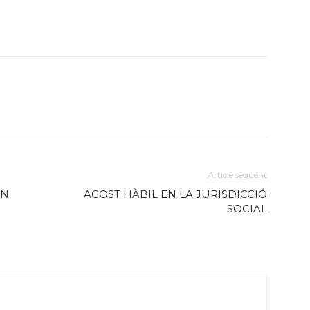
Article següent
EN
AGOST HÀBIL EN LA JURISDICCIÓ
SOCIAL