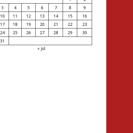
3
4
5
6
7
8
9
10
11
12
13
14
15
16
17
18
19
20
21
22
23
24
25
26
27
28
29
30
31
« jul.