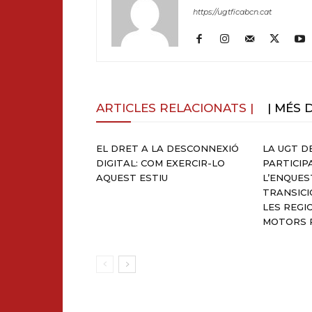
https://ugtficabcn.cat
ARTICLES RELACIONATS |
| MÉS 
EL DRET A LA DESCONNEXIÓ
LA UGT D
DIGITAL: COM EXERCIR-LO
PARTICIPA
AQUEST ESTIU
L’ENQUES
TRANSICI
LES REGI
MOTORS P