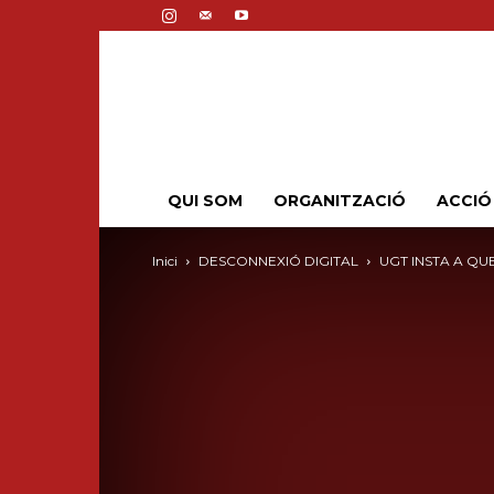
QUI SOM
ORGANITZACIÓ
ACCIÓ
Inici
DESCONNEXIÓ DIGITAL
UGT INSTA A QU