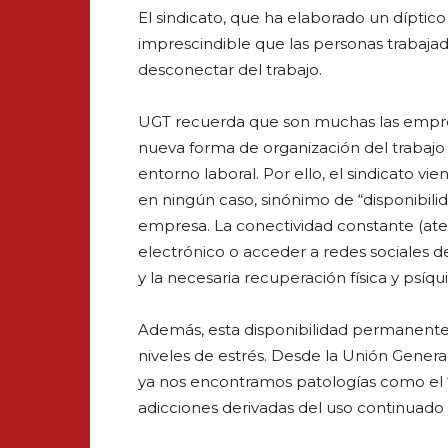
El sindicato, que ha elaborado un díptic
imprescindible que las personas trabaja
desconectar del trabajo.
UGT recuerda que son muchas las empr
nueva forma de organización del trabajo y 
entorno laboral. Por ello, el sindicato v
en ningún caso, sinónimo de “disponibil
empresa. La conectividad constante (aten
electrónico o acceder a redes sociales de
y la necesaria recuperación física y psíqu
Además, esta disponibilidad permanente 
niveles de estrés. Desde la Unión Genera
ya nos encontramos patologías como el “t
adicciones derivadas del uso continuado 