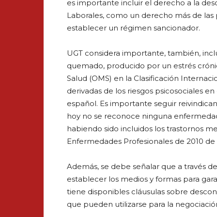
es importante incluir el derecho a la de
Laborales, como un derecho más de las 
establecer un régimen sancionador.
UGT considera importante, también, inclu
quemado, producido por un estrés crónic
Salud (OMS) en la Clasificación Internac
derivadas de los riesgos psicosociales 
español. Es importante seguir reivindican
hoy no se reconoce ninguna enfermedad o
habiendo sido incluidos los trastornos m
Enfermedades Profesionales de 2010 de l
Además, se debe señalar que a través de
establecer los medios y formas para gara
tiene disponibles cláusulas sobre desco
que pueden utilizarse para la negociació