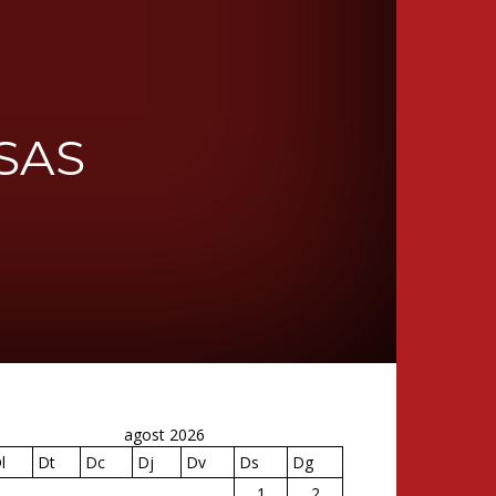
SAS
agost 2026
l
Dt
Dc
Dj
Dv
Ds
Dg
1
2